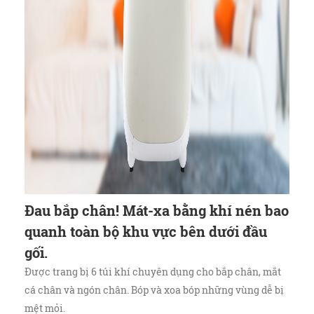
Đau bắp chân! Mát-xa bằng khí nén bao
quanh toàn bộ khu vực bên dưới đầu
gối.
Được trang bị 6 túi khí chuyên dụng cho bắp chân, mắt
cá chân và ngón chân. Bóp và xoa bóp những vùng dễ bị
mệt mỏi.