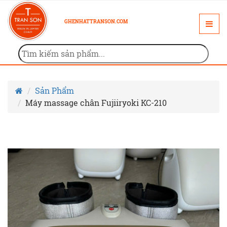
GHENHATTRANSON.COM
Sản Phẩm
Máy massage chân Fujiiryoki KC-210