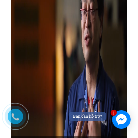
1
Bạn cần hỗ trợ?