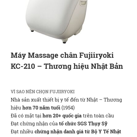
Máy Massage chân Fujiiryoki
KC-210 – Thương hiệu Nhật Bản
VÌ SAO NÊN CHỌN FUJIIRYOKI
Nhà sản xuất thiết bị y tế đến từ Nhật – Thương
hiệu
hơn 70 năm tuổi
(1954)
Đã có mặt tại
hơn 20+ quốc gia
trên toàn cầu
Đạt chứng nhận của
tổ chức SGS Thụy Sỹ
Đạt nhiều
chứng nhận danh giá từ Bộ Y Tế Nhật