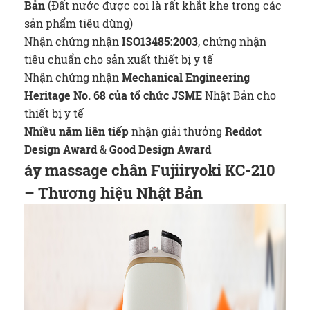
Bản
(Đất nước được coi là rất khắt khe trong các
sản phẩm tiêu dùng)
Nhận chứng nhận
ISO13485:2003
, chứng nhận
tiêu chuẩn cho sản xuất thiết bị y tế
Nhận chứng nhận
Mechanical Engineering
Heritage No. 68 của tổ chức JSME
Nhật Bản cho
thiết bị y tế
Nhiều năm liên tiếp
nhận giải thưởng
Reddot
Design Award
&
Good Design Award
áy massage chân Fujiiryoki KC-210
– Thương hiệu Nhật Bản