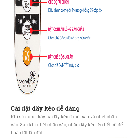
Cài đặt dây kéo dễ dàng
Khi sử dụng, hãy hạ dây kéo ở mặt sau và nhét chân
vào. Sau khi nhét chân vào, nhấc dây kéo lên hết cỡ để
hoàn tất lắp đặt.