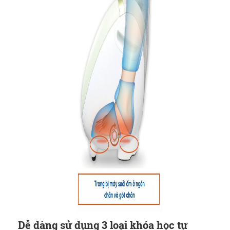
Dễ dàng sử dụng 3 loại khóa học tự