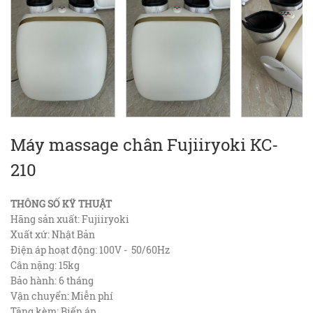
Máy massage chân Fujiiryoki KC-
210
THÔNG SỐ KỸ THUẬT
Hãng sản xuất: Fujiiryoki
Xuất xứ: Nhật Bản
Điện áp hoạt động: 100V - 50/60Hz
Cân nặng: 15kg
Bảo hành: 6 tháng
Vận chuyển: Miễn phí
Tặng kèm: Biến áp