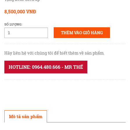
8,500,000 VNĐ
SỐ LƯỢNG:
THÊM VÀO GIỎ HÀNG
Hãy liên hệ với chúng tôi để biết thêm về sản phẩm.
HOTLINE: 0964.480.666 - MR THẾ
Mô tả sản phẩm