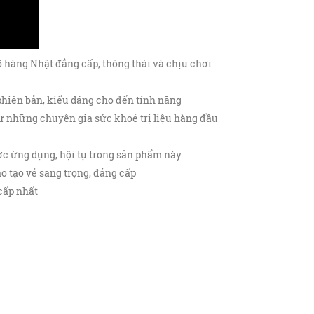
 hàng Nhật đẳng cấp, thông thái và chịu chơi
hiên bản, kiểu dáng cho đến tính năng
ư những chuyên gia sức khoẻ trị liệu hàng đầu
ợc ứng dụng, hội tụ trong sản phẩm này
o tạo vẻ sang trọng, đẳng cấp
cấp nhất