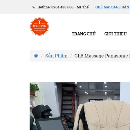
Hotline: 0964.480.666 - Mr Thế
GHẾ MASSAGE BÁN
TRANG CHỦ
GIỚI THIỆU
Sản Phẩm
Ghế Massage Panasonic