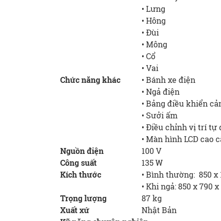
• Lưng
• Hông
• Đùi
• Mông
• Cổ
• Vai
Chức năng khác
• Bánh xe điện
• Ngả điện
• Bảng điều khiển c
• Sưởi ấm
• Điều chỉnh vị trí tự
• Màn hình LCD cao c
Nguồn điện
100 V
Công suất
135 W
Kích thước
• Bình thường: 850 x 
• Khi ngả: 850 x 790 
Trọng lượng
87 kg
Xuất xứ
Nhật Bản