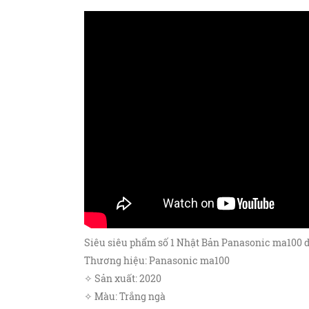
Siêu siêu phẩm số 1 Nhật Bản Panasonic ma100 da
Thương hiệu: Panasonic ma100
✧ Sản xuất: 2020
✧ Màu: Trắng ngà