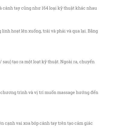
và cánh tay cũng như 164 loại kỹ thuật khác nhau
inh hoạt lên xuống, trái và phải và qua lại. Bằng
 sau) tạo ra một loạt kỹ thuật. Ngoài ra, chuyển
 chương trình và vị trí muốn massage hướng đến
bên cạnh vai xoa bóp cánh tay trên tạo cảm giác