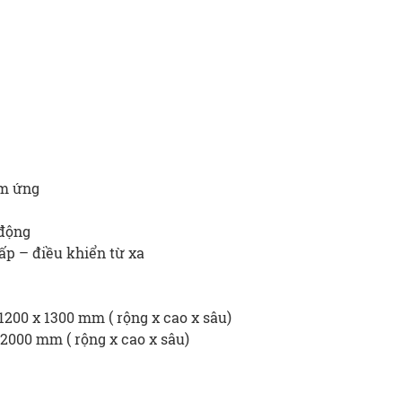
ảm ứng
 động
ấp – điều khiển từ xa
1200 x 1300 mm ( rộng x cao x sâu)
x 2000 mm ( rộng x cao x sâu)