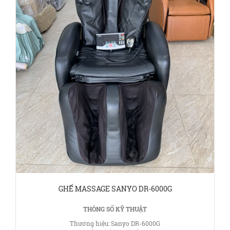
GHẾ MASSAGE SANYO DR-6000G
THÔNG SỐ KỸ THUẬT
Thương hiệu: Sanyo DR-6000G