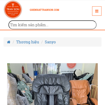
GHENHATTRANSON.COM
Thương hiệu
Sanyo