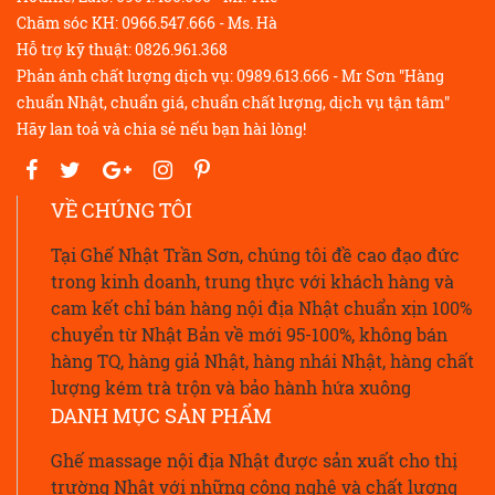
Chăm sóc KH: 0966.547.666 - Ms. Hà
Hỗ trợ kỹ thuật: 0826.961.368
Phản ánh chất lượng dịch vụ: 0989.613.666 - Mr Sơn "Hàng
chuẩn Nhật, chuẩn giá, chuẩn chất lượng, dịch vụ tận tâm"
Hãy lan toả và chia sẻ nếu bạn hài lòng!
VỀ CHÚNG TÔI
Tại Ghế Nhật Trần Sơn, chúng tôi đề cao đạo đức
trong kinh doanh, trung thực với khách hàng và
cam kết chỉ bán hàng nội địa Nhật chuẩn xịn 100%
chuyển từ Nhật Bản về mới 95-100%, không bán
hàng TQ, hàng giả Nhật, hàng nhái Nhật, hàng chất
lượng kém trà trộn và bảo hành hứa xuông
DANH MỤC SẢN PHẨM
Ghế massage nội địa Nhật được sản xuất cho thị
trường Nhật với những công nghệ và chất lượng