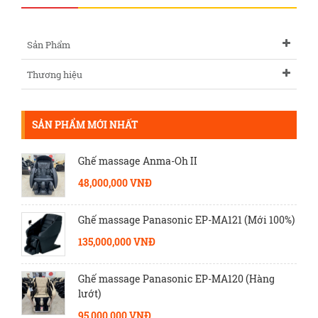
Sản Phẩm
Thương hiệu
SẢN PHẨM MỚI NHẤT
Ghế massage Anma-Oh II
48,000,000 VNĐ
Ghế massage Panasonic EP-MA121 (Mới 100%)
135,000,000 VNĐ
Ghế massage Panasonic EP-MA120 (Hàng
lướt)
95,000,000 VNĐ