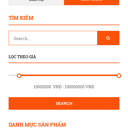
TÌM KIẾM
LỌC THEO GIÁ
SEARCH
DANH MỤC SẢN PHẨM