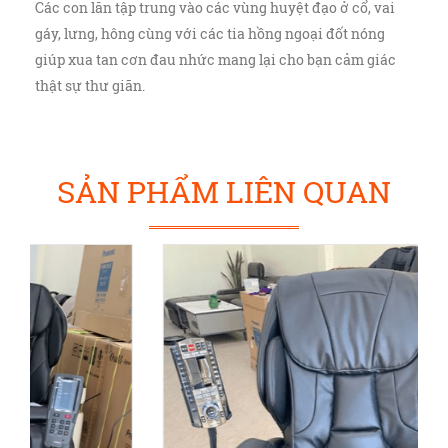
Các con lăn tập trung vào các vùng huyệt đạo ở cổ, vai
gáy, lưng, hông cùng với các tia hồng ngoại đốt nóng
giúp xua tan cơn đau nhức mang lại cho bạn cảm giác
thật sự thư giãn.
SẢN PHẨM LIÊN QUAN