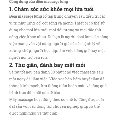
Công dụng của đệm massage lưng
1. Chăm sóc sức khỏe mọi lứa tuổi
Đệm massage lưng cổ
tập trung chuyên sâu điều trị các
vị trí như lưng, cổ, cột sống và mông. Thiết bị có thể sử
dụng cho mọi lứa tuổi, mọi đối tượng và mọi đặc thù
công việc khác nhau. Dù bạn là người phải làm các công
việc mang vác vật nặng, người già có các bệnh lý về
xương khớp, người học tập, làm việc hằng giờ hay một
người nội trợ bận rộn.
2. Thư giãn, đánh bay mệt mỏi
Sẽ rất tốt nếu bạn dành 30 phút cho việc massage sau
một ngày dài làm việc. Việc xoa bóp, bấm huyệt làm đả
thông kinh mạch, lưu thông tuần hoàn máu và tăng quá
trình trao đổi chất của tế bào.
Máy massage hoạt động theo cơ chế tự động được cài
đặt sẵn với các động tác chuyên nghiệp giúp cơ thể
được nghỉ ngơi và thư giãn.