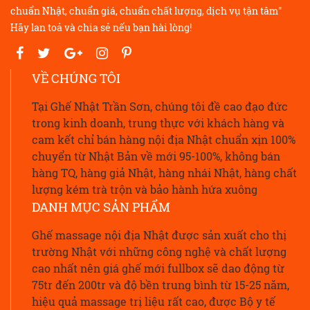
chuẩn Nhật, chuẩn giá, chuẩn chất lượng, dịch vụ tận tâm"
Hãy lan toả và chia sẻ nếu bạn hài lòng!
VỀ CHÚNG TÔI
Tại Ghế Nhật Trần Sơn, chúng tôi đề cao đạo đức
trong kinh doanh, trung thực với khách hàng và
cam kết chỉ bán hàng nội địa Nhật chuẩn xịn 100%
chuyển từ Nhật Bản về mới 95-100%, không bán
hàng TQ, hàng giả Nhật, hàng nhái Nhật, hàng chất
lượng kém trà trộn và bảo hành hứa xuông
DANH MỤC SẢN PHẨM
Ghế massage nội địa Nhật được sản xuất cho thị
trường Nhật với những công nghệ và chất lượng
cao nhất nên giá ghế mới fullbox sẽ dao động từ
75tr đến 200tr và độ bền trung bình từ 15-25 năm,
hiệu quả massage trị liệu rất cao, được Bộ y tế