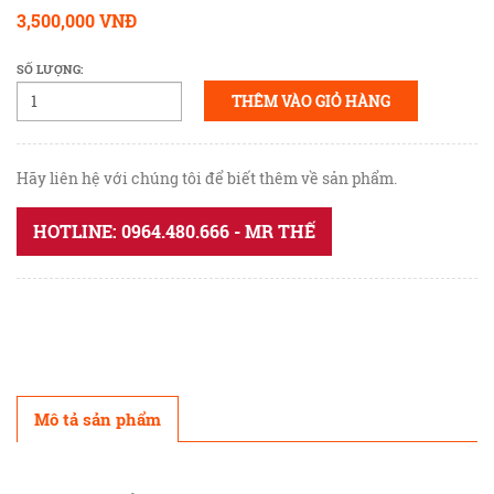
3,500,000 VNĐ
SỐ LƯỢNG:
THÊM VÀO GIỎ HÀNG
Hãy liên hệ với chúng tôi để biết thêm về sản phẩm.
HOTLINE: 0964.480.666 - MR THẾ
Mô tả sản phẩm