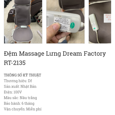
Đệm Massage Lưng Dream Factory
RT-2135
THÔNG SỐ KỸ THUẬT
Thương hiệu: Df
Sản xuất: Nhật Bản
Điện: 100V
Màu sắc: Nâu trắng
Bảo hành: 6 tháng
Vận chuyển: Miễn phí