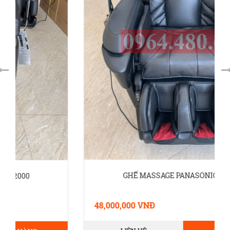
GHẾ MASSAGE PANASONIC MA86S
48,000,000 VNĐ