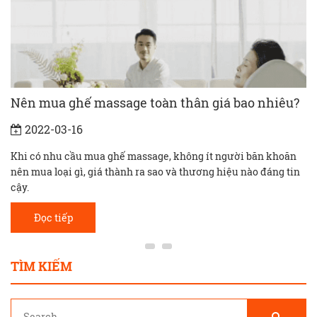
Nên mua ghế massage toàn thân giá bao nhiêu?
2022-03-16
Khi có nhu cầu mua ghế massage, không ít người băn khoăn
nên mua loại gì, giá thành ra sao và thương hiệu nào đáng tin
cậy.
Đọc tiếp
TÌM KIẾM