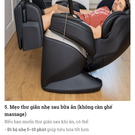
5. Mẹo thư giãn nhẹ sau bữa ăn (không cần ghế
massage)
Nếu bạn muốn thư giãn sau khi ăn, có thể:
- Đi bộ nhẹ 5–10 phút
giúp tiêu hóa tốt hơn