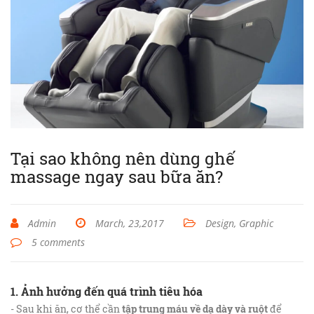
Tại sao không nên dùng ghế
massage ngay sau bữa ăn?
Admin
March, 23,2017
Design, Graphic
5 comments
1. Ảnh hưởng đến quá trình tiêu hóa
- Sau khi ăn, cơ thể cần
tập trung máu về dạ dày và ruột
để