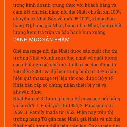
trong kinh doanh, trung thực với khách hàng và
cam kết chỉ bán hàng nội địa Nhật chuẩn xịn 100%
chuyển từ Nhật Bản về mới 95-100%, không bán
hàng TQ, hàng giả Nhật, hàng nhái Nhật, hàng chất
lượng kém trà trộn và bảo hành hứa xuông
DANH MỤC SẢN PHẨM
Ghế massage nội địa Nhật được sản xuất cho thị
trường Nhật với những công nghệ và chất lượng
cao nhất nên giá ghế mới fullbox sẽ dao động từ
75tr đến 200tr và độ bền trung bình từ 15-25 năm,
hiệu quả massage trị liệu rất cao, được Bộ y tế
Nhật bản cấp số chứng nhận thiết bị y tế và
khuyên dùng
Nhật Bản có 3 thương hiệu ghế massage nổi tiếng
và lâu đời: 1. Fujiiryoki từ 1954, 2. Panasonic từ
1969, 3. Family Inada từ 1962. Hiện nay trên thị
trường hàng TQ gắn mác Nhật, giả Nhật và nội địa
Nhật chất lượng thấp bán tràn lan, Quý vị nên tìm