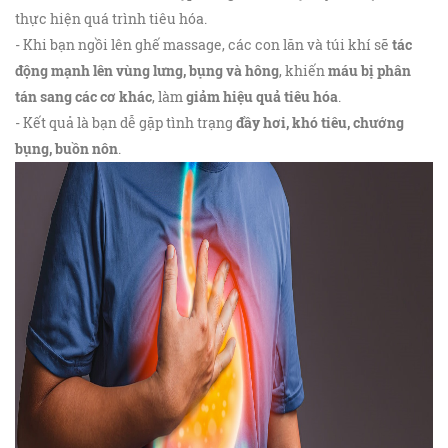
thực hiện quá trình tiêu hóa.
- Khi bạn ngồi lên ghế massage, các con lăn và túi khí sẽ
tác
động mạnh lên vùng lưng, bụng và hông
, khiến
máu bị phân
tán sang các cơ khác
, làm
giảm hiệu quả tiêu hóa
.
- Kết quả là bạn dễ gặp tình trạng
đầy hơi, khó tiêu, chướng
bụng, buồn nôn
.