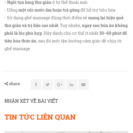
- Ngồi tựa lưng thư giãn
ở tư thế thoải mái
- Uống
một cốc nước ấm hoặc trà gừng
để hỗ trợ tiêu hóa
- Sử dụng ghế massage đúng thời điểm sẽ
mang lại hiệu quả
thư giãn và trị liệu cao nhất
. Tuy nhiên,
ngay sau bữa ăn không
phải là lúc phù hợp
. Hãy dành cho cơ thể ít nhất
30–60 phút để
tiêu hóa thức ăn
, sau đó mới tận hưởng cảm giác dễ chịu từ
ghế massage.
share
NHẬN XÉT VỀ BÀI VIẾT
TIN TỨC LIÊN QUAN