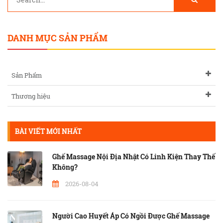
DANH MỤC SẢN PHẨM
Sản Phẩm
Thương hiệu
BÀI VIẾT MỚI NHẤT
Ghế Massage Nội Địa Nhật Có Linh Kiện Thay Thế
Không?
2026-08-04
Người Cao Huyết Áp Có Ngồi Được Ghế Massage