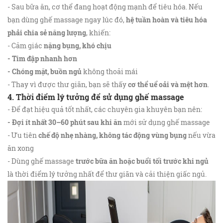
- Sau bữa ăn, cơ thể đang hoạt động mạnh để tiêu hóa. Nếu
bạn dùng ghế massage ngay lúc đó,
hệ tuần hoàn và tiêu hóa
phải chia sẻ năng lượng
, khiến:
- Cảm giác
nặng bụng, khó chịu
- Tim đập nhanh hơn
- Chóng mặt, buồn ngủ
không thoải mái
- Thay vì được thư giãn, bạn sẽ thấy
cơ thể uể oải và mệt hơn
.
4. Thời điểm lý tưởng để sử dụng ghế massage
- Để đạt hiệu quả tốt nhất, các chuyên gia khuyên bạn nên:
- Đợi ít nhất 30–60 phút sau khi ăn
mới sử dụng ghế massage
- Ưu tiên
chế độ nhẹ nhàng, không tác động vùng bụng
nếu vừa
ăn xong
- Dùng ghế massage
trước bữa ăn hoặc buổi tối trước khi ngủ
là thời điểm lý tưởng nhất để thư giãn và cải thiện giấc ngủ.