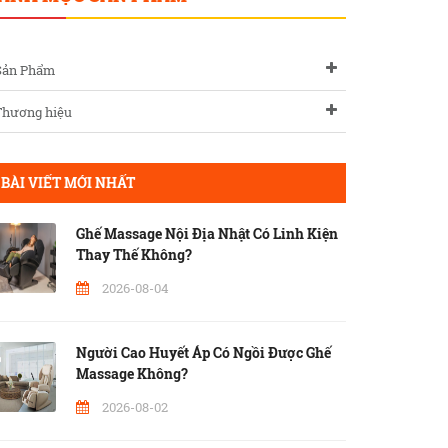
Sản Phẩm
Thương hiệu
BÀI VIẾT MỚI NHẤT
Ghế Massage Nội Địa Nhật Có Linh Kiện
Thay Thế Không?
2026-08-04
Người Cao Huyết Áp Có Ngồi Được Ghế
Massage Không?
2026-08-02