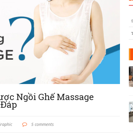
ược Ngồi Ghế Massage
 Đáp
Graphic
5 comments