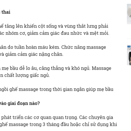
 thai
hể tăng lên khiến cột sống và vùng thắt lưng phải
các nhóm cơ, giảm cảm giác đau nhức và mệt mỏi.
chân do tuần hoàn máu kém. Chức năng massage
và giảm cảm giác nặng chân.
n mẹ bầu dễ lo âu, căng thẳng và khó ngủ. Massage
ện chất lượng giấc ngủ.
 ngồi ghế massage trong thời gian ngắn giúp mẹ bầu
ào giai đoạn nào?
à phát triển các cơ quan quan trọng. Các chuyên gia
hế massage trong 3 tháng đầu hoặc chỉ sử dụng khi