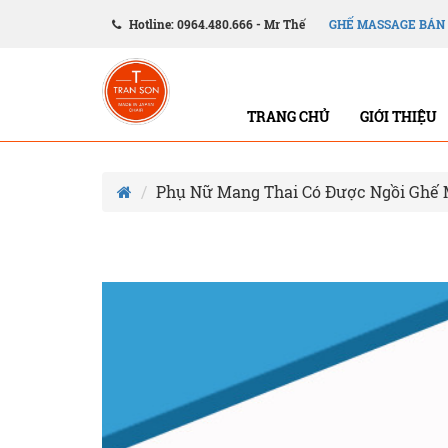
Hotline: 0964.480.666 - Mr Thế
GHẾ MASSAGE BÁN
TRANG CHỦ
GIỚI THIỆU
Phụ Nữ Mang Thai Có Được Ngồi Ghế 