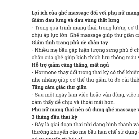
Lợi ích của ghế massage đối với phụ nữ mang
Giảm đau lưng và đau vùng thắt lưng
- Trong quá trình mang thai, trọng lượng cơ t
chịu áp lực lớn. Ghế massage giúp thư giãn 
Giảm tình trạng phù nề chân tay
- Nhiều mẹ bầu gặp hiện tượng sưng phù ở 
chân của ghế giúp kích thích lưu thông máu 
Hỗ trợ giảm căng thẳng, mất ngủ
- Hormone thay đổi trong thai kỳ có thể khiế
nhẹ nhàng giúp cơ thể thư giãn, từ đó cải thi
Tăng cảm giác thư giãn
- Sau một ngày làm việc hoặc vận động, việc
cảm thấy dễ chịu và thoải mái hơn.
Phụ nữ mang thai nên sử dụng ghế massage v
3 tháng đầu thai kỳ
- Đây là giai đoạn thai nhi đang hình thành v
thường khuyến cáo mẹ bầu hạn chế sử dụng g