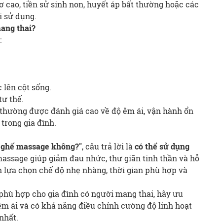
 cao, tiền sử sinh non, huyết áp bất thường hoặc các
hi sử dụng.
ang thai?
:
 lên cột sống.
tư thế.
thường được đánh giá cao về độ êm ái, vận hành ổn
trong gia đình.
i ghế massage không?"
, câu trả lời là
có thể sử dụng
massage giúp giảm đau nhức, thư giãn tinh thần và hỗ
n lựa chọn chế độ nhẹ nhàng, thời gian phù hợp và
phù hợp cho gia đình có người mang thai, hãy ưu
êm ái và có khả năng điều chỉnh cường độ linh hoạt
nhất.