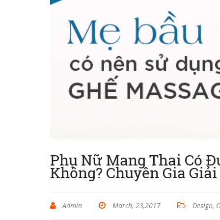
Phụ Nữ Mang Thai Có Đ
Không? Chuyên Gia Giải
Admin
March, 23,2017
Design, 