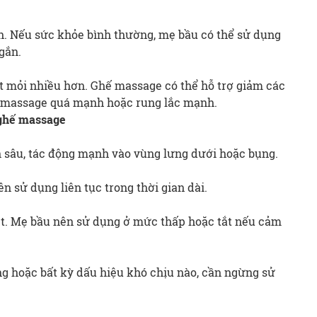
nh. Nếu sức khỏe bình thường, mẹ bầu có thể sử dụng
gắn.
t mỏi nhiều hơn. Ghế massage có thể hỗ trợ giảm các
ộ massage quá mạnh hoặc rung lắc mạnh.
 ghế massage
 sâu, tác động mạnh vào vùng lưng dưới hoặc bụng.
n sử dụng liên tục trong thời gian dài.
ệt. Mẹ bầu nên sử dụng ở mức thấp hoặc tắt nếu cảm
ng hoặc bất kỳ dấu hiệu khó chịu nào, cần ngừng sử