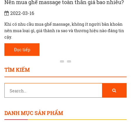
Nên mua ghế massage toàn thân giá bao nhiêu?
2022-03-16
Khi có nhu cầu mua ghế massage, không ít người băn khoăn
nên mua loại gì, giá thành ra sao và thương hiệu nào đáng tin
cậy.
Đọc tiếp
TÌM KIẾM
DANH MỤC SẢN PHẨM