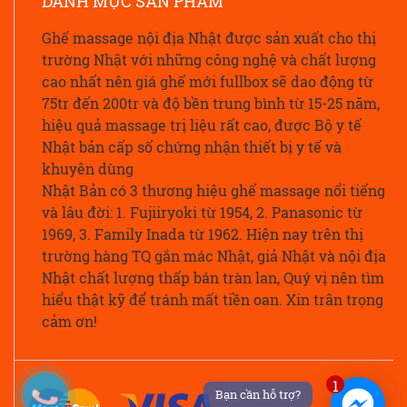
DANH MỤC SẢN PHẨM
Ghế massage nội địa Nhật được sản xuất cho thị
trường Nhật với những công nghệ và chất lượng
cao nhất nên giá ghế mới fullbox sẽ dao động từ
75tr đến 200tr và độ bền trung bình từ 15-25 năm,
hiệu quả massage trị liệu rất cao, được Bộ y tế
Nhật bản cấp số chứng nhận thiết bị y tế và
khuyên dùng
Nhật Bản có 3 thương hiệu ghế massage nổi tiếng
và lâu đời: 1. Fujiiryoki từ 1954, 2. Panasonic từ
1969, 3. Family Inada từ 1962. Hiện nay trên thị
trường hàng TQ gắn mác Nhật, giả Nhật và nội địa
Nhật chất lượng thấp bán tràn lan, Quý vị nên tìm
hiểu thật kỹ để tránh mất tiền oan. Xin trân trọng
cảm ơn!
1
Bạn cần hỗ trợ?