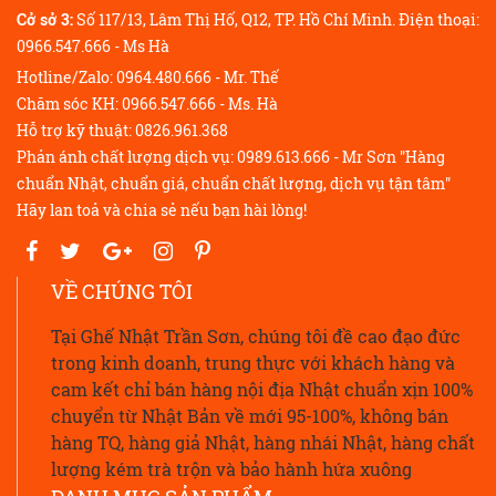
Cở sở 3:
Số 117/13, Lâm Thị Hố, Q12, TP. Hồ Chí Minh. Điện thoại:
0966.547.666 - Ms Hà
Hotline/Zalo: 0964.480.666 - Mr. Thế
Chăm sóc KH: 0966.547.666 - Ms. Hà
Hỗ trợ kỹ thuật: 0826.961.368
Phản ánh chất lượng dịch vụ: 0989.613.666 - Mr Sơn "Hàng
chuẩn Nhật, chuẩn giá, chuẩn chất lượng, dịch vụ tận tâm"
Hãy lan toả và chia sẻ nếu bạn hài lòng!
VỀ CHÚNG TÔI
Tại Ghế Nhật Trần Sơn, chúng tôi đề cao đạo đức
trong kinh doanh, trung thực với khách hàng và
cam kết chỉ bán hàng nội địa Nhật chuẩn xịn 100%
chuyển từ Nhật Bản về mới 95-100%, không bán
hàng TQ, hàng giả Nhật, hàng nhái Nhật, hàng chất
lượng kém trà trộn và bảo hành hứa xuông