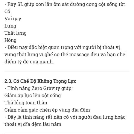
- Ray SL giúp con lăn ôm sát đường cong cột sống từ:
Cổ
Vai gáy
Lưng
Thắt lưng
Hông
- Điều này đặc biệt quan trọng với người bị thoát vị
vùng thắt lưng vì ghế có thể massage đều và hạn chế
điểm tỳ đè quá mạnh.
2.3. Có Chế Độ Không Trọng Lực
- Tính năng Zero Gravity giúp:
Giảm áp lực lên cột sống
Thả lỏng toàn thân
Giảm cảm giác chèn ép vùng đĩa đệm
- Đây là tính năng rất nên có với người đau lưng hoặc
thoát vị đĩa đệm lâu năm.