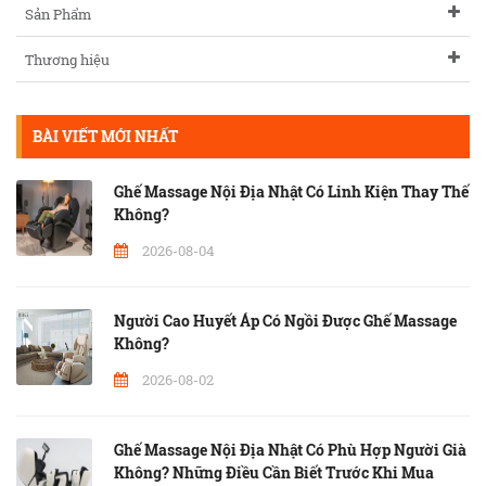
Sản Phẩm
Thương hiệu
BÀI VIẾT MỚI NHẤT
Ghế Massage Nội Địa Nhật Có Linh Kiện Thay Thế
Không?
2026-08-04
Người Cao Huyết Áp Có Ngồi Được Ghế Massage
Không?
2026-08-02
Ghế Massage Nội Địa Nhật Có Phù Hợp Người Già
Không? Những Điều Cần Biết Trước Khi Mua