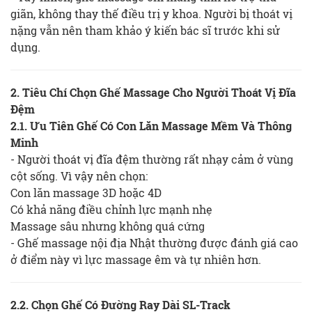
giãn, không thay thế điều trị y khoa. Người bị thoát vị
nặng vẫn nên tham khảo ý kiến bác sĩ trước khi sử
dụng.
2. Tiêu Chí Chọn Ghế Massage Cho Người Thoát Vị Đĩa
Đệm
2.1. Ưu Tiên Ghế Có Con Lăn Massage Mềm Và Thông
Minh
- Người thoát vị đĩa đệm thường rất nhạy cảm ở vùng
cột sống. Vì vậy nên chọn:
Con lăn massage 3D hoặc 4D
Có khả năng điều chỉnh lực mạnh nhẹ
Massage sâu nhưng không quá cứng
- Ghế massage nội địa Nhật thường được đánh giá cao
ở điểm này vì lực massage êm và tự nhiên hơn.
2.2. Chọn Ghế Có Đường Ray Dài SL-Track