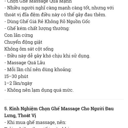
- Chọn Ghế Massage Quá Mạnh
- Nhiều người nghĩ càng mạnh càng tốt, nhưng với
thoát vị đĩa đệm điều này có thể gây đau thêm.
- Dùng Ghế Giá Rẻ Không Rõ Nguồn Gốc
- Ghế kém chất lượng thường:
Con lăn cứng
Chuyển động giật
Không ôm sát cột sống
- Điều này dễ gây khó chịu khi sử dụng.
- Massage Quá Lâu
- Mỗi lần chỉ nên dùng khoảng:
15–30 phút
1–2 lần/ngày
- Không nên lạm dụng quá mức.
5. Kinh Nghiệm Chọn Ghế Massage Cho Người Đau
Lưng, Thoát Vị
- Khi mua ghế massage, nên: