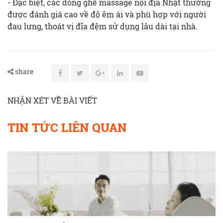
- Đặc biệt, các dòng ghế massage nội địa Nhật thường
được đánh giá cao về độ êm ái và phù hợp với người
đau lưng, thoát vị đĩa đệm sử dụng lâu dài tại nhà.
share
NHẬN XÉT VỀ BÀI VIẾT
TIN TỨC LIÊN QUAN