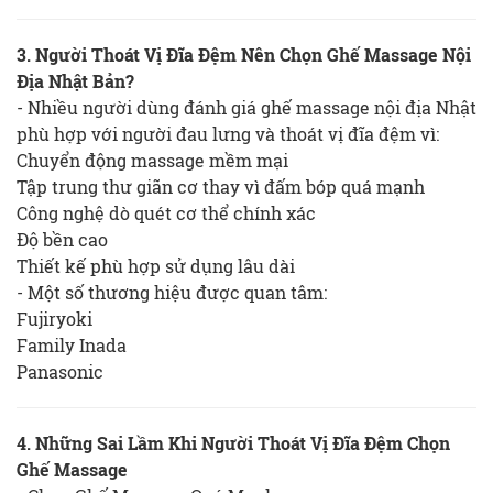
3. Người Thoát Vị Đĩa Đệm Nên Chọn Ghế Massage Nội
Địa Nhật Bản?
- Nhiều người dùng đánh giá ghế massage nội địa Nhật
phù hợp với người đau lưng và thoát vị đĩa đệm vì:
Chuyển động massage mềm mại
Tập trung thư giãn cơ thay vì đấm bóp quá mạnh
Công nghệ dò quét cơ thể chính xác
Độ bền cao
Thiết kế phù hợp sử dụng lâu dài
- Một số thương hiệu được quan tâm:
Fujiryoki
Family Inada
Panasonic
4. Những Sai Lầm Khi Người Thoát Vị Đĩa Đệm Chọn
Ghế Massage