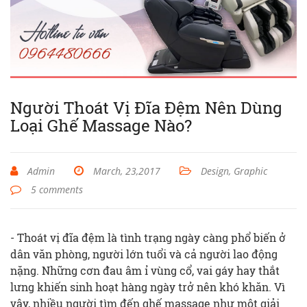
Người Thoát Vị Đĩa Đệm Nên Dùng
Loại Ghế Massage Nào?
Admin
March, 23,2017
Design, Graphic
5 comments
- Thoát vị đĩa đệm là tình trạng ngày càng phổ biến ở
dân văn phòng, người lớn tuổi và cả người lao động
nặng. Những cơn đau âm ỉ vùng cổ, vai gáy hay thắt
lưng khiến sinh hoạt hàng ngày trở nên khó khăn. Vì
vậy, nhiều người tìm đến ghế massage như một giải