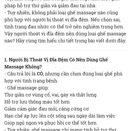
pháp hỗ trợ thư giãn và giảm đau tại nhà.
- Tuy nhiên, không phải loại ghế massage nào cũng
phù hợp với người bị thoát vị đĩa đệm. Nếu chọn sai,
tình trạng đau nhức có thể trở nên nghiêm trọng hơn.
Vậy người thoát vị đĩa đệm nên dùng loại ghế massage
nào? Hãy cùng tìm hiểu chi tiết trong bài viết dưới đây.
1. Người Bị Thoát Vị Đĩa Đệm Có Nên Dùng Ghế
Massage Không?
- Câu trả lời là
CÓ
, nhưng cần chọn đúng loại ghế phù
hợp với tình trạng bệnh.
- Ghế massage giúp:
Thư giãn cơ vùng cổ, vai, gáy và thắt lưng
Hỗ trợ lưu thông máu tốt hơn
Giảm cảm giác đau mỏi, căng cứng cơ
Hạn chế áp lực lên cột sống sau ngày dài làm việc
Giúp ngủ ngon và phục hồi cơ thể tốt hơn
- Tuy nhiên, ghế massage chỉ mang tính hỗ trợ thư