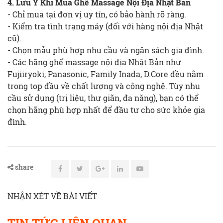
4. Lưu Ý Khi Mua Ghế Massage Nội Địa Nhật Bản
- Chỉ mua tại đơn vị uy tín, có bảo hành rõ ràng.
- Kiểm tra tình trạng máy (đối với hàng nội địa Nhật
cũ).
- Chọn mẫu phù hợp nhu cầu và ngân sách gia đình.
- Các hãng ghế massage nội địa Nhật Bản như
Fujiiryoki, Panasonic, Family Inada, D.Core đều nằm
trong top đầu về chất lượng và công nghệ. Tùy nhu
cầu sử dụng (trị liệu, thư giãn, đa năng), bạn có thể
chọn hãng phù hợp nhất để đầu tư cho sức khỏe gia
đình.
share
NHẬN XÉT VỀ BÀI VIẾT
TIN TỨC LIÊN QUAN