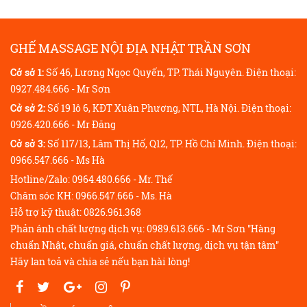
GHẾ MASSAGE NỘI ĐỊA NHẬT TRẦN SƠN
Cở sở 1:
Số 46, Lương Ngọc Quyến, TP. Thái Nguyên. Điện thoại:
0927.484.666 - Mr Sơn
Cở sở 2:
Số 19 lô 6, KĐT Xuân Phương, NTL, Hà Nội. Điện thoại:
0926.420.666 - Mr Đăng
Cở sở 3:
Số 117/13, Lâm Thị Hố, Q12, TP. Hồ Chí Minh. Điện thoại:
0966.547.666 - Ms Hà
Hotline/Zalo: 0964.480.666 - Mr. Thế
Chăm sóc KH: 0966.547.666 - Ms. Hà
Hỗ trợ kỹ thuật: 0826.961.368
Phản ánh chất lượng dịch vụ: 0989.613.666 - Mr Sơn "Hàng
chuẩn Nhật, chuẩn giá, chuẩn chất lượng, dịch vụ tận tâm"
Hãy lan toả và chia sẻ nếu bạn hài lòng!