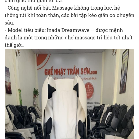
cảm giác thư giãn tối đa.
- Công nghệ nổi bật: Massage không trọng lực, hệ
thống túi khí toàn thân, các bài tập kéo giãn cơ chuyên
sâu.
- Model tiêu biểu: Inada Dreamwave – được mệnh
danh là một trong những ghế massage trị liệu tốt nhất
thế giới.