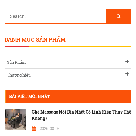
DANH MỤC SẢN PHẨM
Sản Phẩm
Thương hiệu
BÀI VIẾT MỚI NHẤT
Ghế Massage Nội Địa Nhật Có Linh Kiện Thay Thế
Không?
2026-08-04