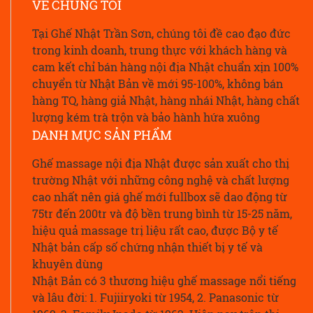
VỀ CHÚNG TÔI
Tại Ghế Nhật Trần Sơn, chúng tôi đề cao đạo đức
trong kinh doanh, trung thực với khách hàng và
cam kết chỉ bán hàng nội địa Nhật chuẩn xịn 100%
chuyển từ Nhật Bản về mới 95-100%, không bán
hàng TQ, hàng giả Nhật, hàng nhái Nhật, hàng chất
lượng kém trà trộn và bảo hành hứa xuông
DANH MỤC SẢN PHẨM
Ghế massage nội địa Nhật được sản xuất cho thị
trường Nhật với những công nghệ và chất lượng
cao nhất nên giá ghế mới fullbox sẽ dao động từ
75tr đến 200tr và độ bền trung bình từ 15-25 năm,
hiệu quả massage trị liệu rất cao, được Bộ y tế
Nhật bản cấp số chứng nhận thiết bị y tế và
khuyên dùng
Nhật Bản có 3 thương hiệu ghế massage nổi tiếng
và lâu đời: 1. Fujiiryoki từ 1954, 2. Panasonic từ