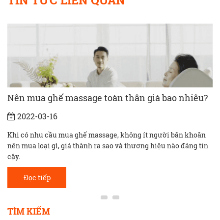
Nên mua ghế massage toàn thân giá bao nhiêu?
2022-03-16
Khi có nhu cầu mua ghế massage, không ít người băn khoăn
nên mua loại gì, giá thành ra sao và thương hiệu nào đáng tin
cậy.
Đọc tiếp
TÌM KIẾM