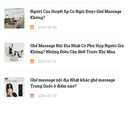
Người Cao Huyết Áp Có Ngồi Được Ghế Massage
Không?
2026-08-02
Ghế Massage Nội Địa Nhật Có Phù Hợp Người Già
Không? Những Điều Cần Biết Trước Khi Mua
2026-07-31
Ghế massage nội địa Nhật khác ghế massage
Trung Quốc ở điểm nào?
2026-07-30