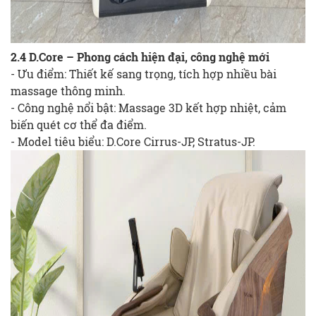
2.4 D.Core – Phong cách hiện đại, công nghệ mới
- Ưu điểm: Thiết kế sang trọng, tích hợp nhiều bài
massage thông minh.
- Công nghệ nổi bật: Massage 3D kết hợp nhiệt, cảm
biến quét cơ thể đa điểm.
- Model tiêu biểu: D.Core Cirrus-JP, Stratus-JP.