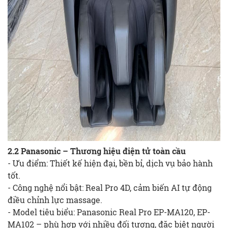
2.2 Panasonic – Thương hiệu điện tử toàn cầu
- Ưu điểm: Thiết kế hiện đại, bền bỉ, dịch vụ bảo hành
tốt.
- Công nghệ nổi bật: Real Pro 4D, cảm biến AI tự động
điều chỉnh lực massage.
- Model tiêu biểu: Panasonic Real Pro EP-MA120, EP-
MA102 – phù hợp với nhiều đối tượng, đặc biệt người