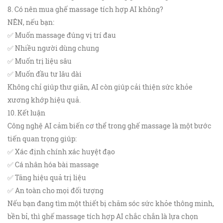
8. Có nên mua ghế massage tích hợp AI không?
NÊN, nếu bạn:
✅ Muốn massage đúng vị trí đau
✅ Nhiều người dùng chung
✅ Muốn trị liệu sâu
✅ Muốn đầu tư lâu dài
Không chỉ giúp thư giãn, AI còn giúp cải thiện sức khỏe
xương khớp hiệu quả.
10. Kết luận
Công nghệ AI cảm biến cơ thể trong ghế massage là một bước
tiến quan trọng giúp:
✅ Xác định chính xác huyệt đạo
✅ Cá nhân hóa bài massage
✅ Tăng hiệu quả trị liệu
✅ An toàn cho mọi đối tượng
Nếu bạn đang tìm một thiết bị chăm sóc sức khỏe thông minh,
bền bỉ, thì ghế massage tích hợp AI chắc chắn là lựa chọn