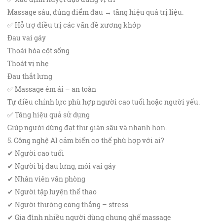
Massage sâu, đúng điểm đau → tăng hiệu quả trị liệu.
✅ Hỗ trợ điều trị các vấn đề xương khớp
Đau vai gáy
Thoái hóa cột sống
Thoát vị nhẹ
Đau thắt lưng
✅ Massage êm ái – an toàn
Tự điều chỉnh lực phù hợp người cao tuổi hoặc người yếu.
✅ Tăng hiệu quả sử dụng
Giúp người dùng đạt thư giãn sâu và nhanh hơn.
5. Công nghệ AI cảm biến cơ thể phù hợp với ai?
✔ Người cao tuổi
✔ Người bị đau lưng, mỏi vai gáy
✔ Nhân viên văn phòng
✔ Người tập luyện thể thao
✔ Người thường căng thẳng – stress
✔ Gia đình nhiều người dùng chung ghế massage