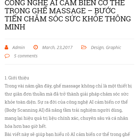
CÔNG NGHỆ AI CẢM BIẾN CƠ THỂ
TRONG GHẾ MASSAGE – BƯỚC
TIẾN CHĂM SÓC SỨC KHỎE THÔNG
MINH
Admin
March, 23,2017
Design, Graphic
5 comments
1. Giới thiệu
Trong vài năm gần đây, ghế massage không chỉ là một thiết bị
thư giãn đơn thuần mà đã trở thành giải pháp chăm sóc sức
khỏe toàn diện. Sự ra đời của công nghệ AI cảm biến cơ thể
(Body Scanning AI) đã nâng tầm trải nghiệm người dùng,
mang lại hiệu quả trị liệu chính xác, chuyên sâu và cá nhân
hóa hơn bao giờ hết.
Bài viết này sẽ giúp bạn hiểu rõ AI cảm biến cơ thể trong ghế