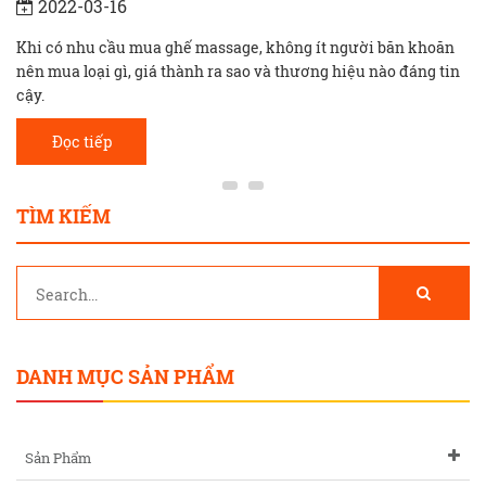
2022-03-16
Khi có nhu cầu mua ghế massage, không ít người băn khoăn
nên mua loại gì, giá thành ra sao và thương hiệu nào đáng tin
cậy.
Đọc tiếp
TÌM KIẾM
DANH MỤC SẢN PHẨM
Sản Phẩm