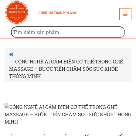
GHENHATTRANSON.COM
CÔNG NGHỆ AI CẢM BIẾN CƠ THỂ TRONG GHẾ
MASSAGE – BƯỚC TIẾN CHĂM SÓC SỨC KHỎE
THÔNG MINH