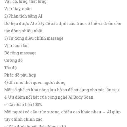
Vai, cổ, lưng, thắt lưng
Vị trí tay, chân
2) Phân tích bằng AI
Dữ liệu được AI xử lý để xác định cấu trúc cơ thể và điểm cần
tác động nhiều nhất.
3) Tự động điều chỉnh massage
Vị trí con lăn
Độ rộng massage
Cường độ
Tốc độ
Phác đồ phù hợp
4) Ghi nhớ thói quen người dùng
Một số ghế có khả năng lưu hồ sơ để sử dụng cho các lần sau.
4. Ưu điểm nổi bật của công nghệ AI Body Scan
✅ Cá nhân hóa 100%
Mỗi người có cấu trúc xương, chiều cao khác nhau → AI giúp
tùy chỉnh chính xác.
✅ Xác định huyệt đạo đúng vị trí