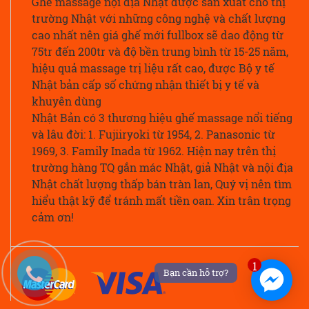
Ghế massage nội địa Nhật được sản xuất cho thị
trường Nhật với những công nghệ và chất lượng
cao nhất nên giá ghế mới fullbox sẽ dao động từ
75tr đến 200tr và độ bền trung bình từ 15-25 năm,
hiệu quả massage trị liệu rất cao, được Bộ y tế
Nhật bản cấp số chứng nhận thiết bị y tế và
khuyên dùng
Nhật Bản có 3 thương hiệu ghế massage nổi tiếng
và lâu đời: 1. Fujiiryoki từ 1954, 2. Panasonic từ
1969, 3. Family Inada từ 1962. Hiện nay trên thị
trường hàng TQ gắn mác Nhật, giả Nhật và nội địa
Nhật chất lượng thấp bán tràn lan, Quý vị nên tìm
hiểu thật kỹ để tránh mất tiền oan. Xin trân trọng
cảm ơn!
1
Bạn cần hỗ trợ?