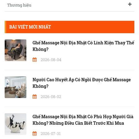
Thương hiệu
BÀI VIẾT MỚI NHẤT
Ghế Massage Nội Địa Nhật Có Linh Kiện Thay Thế
Không?
2026-08-04
Người Cao Huyết Áp Có Ngồi Được Ghế Massage
Không?
2026-08-02
Ghế Massage Nội Địa Nhật Có Phù Hợp Người Già
Không? Những Điều Cần Biết Trước Khi Mua
2026-07-31