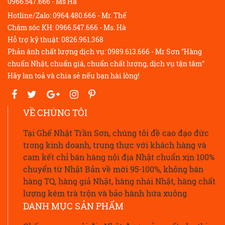
0966.547.666 - Ms Hà
Hotline/Zalo: 0964.480.666 - Mr. Thế
Chăm sóc KH: 0966.547.666 - Ms. Hà
Hỗ trợ kỹ thuật: 0826.961.368
Phản ánh chất lượng dịch vụ: 0989.613.666 - Mr Sơn "Hàng
chuẩn Nhật, chuẩn giá, chuẩn chất lượng, dịch vụ tận tâm"
Hãy lan toả và chia sẻ nếu bạn hài lòng!
VỀ CHÚNG TÔI
Tại Ghế Nhật Trần Sơn, chúng tôi đề cao đạo đức
trong kinh doanh, trung thực với khách hàng và
cam kết chỉ bán hàng nội địa Nhật chuẩn xịn 100%
chuyển từ Nhật Bản về mới 95-100%, không bán
hàng TQ, hàng giả Nhật, hàng nhái Nhật, hàng chất
lượng kém trà trộn và bảo hành hứa xuông
DANH MỤC SẢN PHẨM