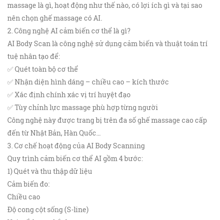
massage là gì, hoạt động như thế nào, có lợi ích gì và tại sao
nên chọn ghế massage có AI.
2. Công nghệ AI cảm biến cơ thể là gì?
AI Body Scan là công nghệ sử dụng cảm biến và thuật toán trí
tuệ nhân tạo để:
✅ Quét toàn bộ cơ thể
✅ Nhận diện hình dáng – chiều cao – kích thước
✅ Xác định chính xác vị trí huyệt đạo
✅ Tùy chỉnh lực massage phù hợp từng người
Công nghệ này được trang bị trên đa số ghế massage cao cấp
đến từ Nhật Bản, Hàn Quốc…
3. Cơ chế hoạt động của AI Body Scanning
Quy trình cảm biến cơ thể AI gồm 4 bước:
1) Quét và thu thập dữ liệu
Cảm biến đo:
Chiều cao
Độ cong cột sống (S-line)